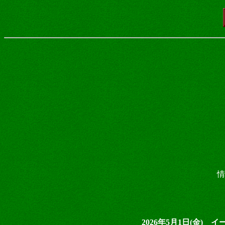
情
2026年5月1日(金) イ