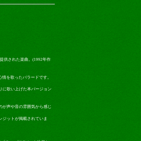
に提供された楽曲。(1992年作
い心情を歌ったバラードです。
りに歌い上げた本バージョン
のが声や音の雰囲気から感じ
レジットが掲載されていま