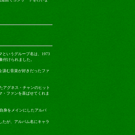
というグループ名は、1973
象付けられました。
を汲む音楽が好きだったファ
ったアグネス・チャンのヒット
マ・ファンを喜ばせてくれま
マ自身をメインにしたアルバ
したが、アルバム名にキャラ