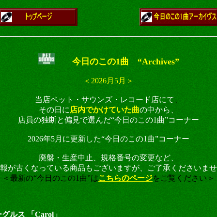
今日のこの1曲 “Archives”
＜2026月5月＞
当店ペット・サウンズ・レコード店にて
、
その日に
店内でかけていた曲
の中から、
店員の独断と偏見で選んだ“今日のこの1曲”コーナー
2026年5月に更新した“今日のこの1曲”コーナー
廃盤・生産中止、規格番号の変更など、
報が古くなっている商品もございますが、ご了承くださいませ
＜最新の“今日のこの1曲”は
こちらのページ
をご覧ください＞
ーグルス 「Carol」