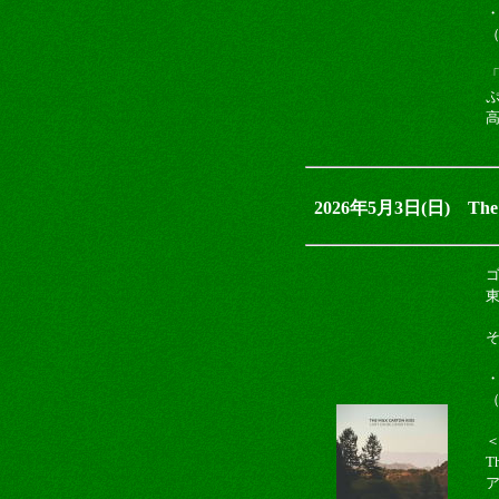
（
2026年5月3日(日) The Mi
・
（
T