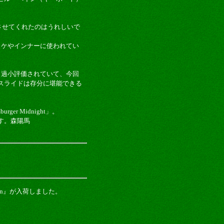
させてくれたのはうれしいで
ャケやインナーに使われてい
ると過小評価されていて、今回
スライドは存分に堪能できる
 Midnight」。
す。森陽馬
en』が入荷しました。