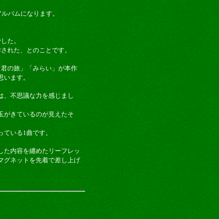
のアルバムになります。
でした。
作された、とのことです。
「君の旅」「みらい」が本作
思います。
は、不思議な力を感じまし
玉がきているのが見えたそ
っている1曲です。
した内容を纏めたリーフレッ
マグネットを先着で差し上げ